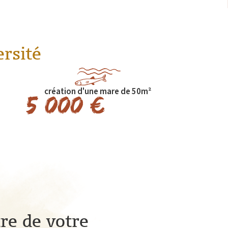
ersité
création d'une mare de 50m²
5 000 €
tre de votre