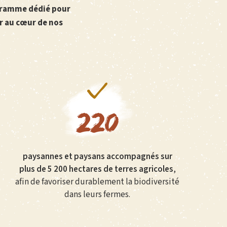
ogramme dédié pour
er au cœur de nos
220
paysannes et paysans accompagnés sur
plus de 5 200 hectares de terres agricoles
,
afin de favoriser durablement la biodiversité
dans leurs fermes.