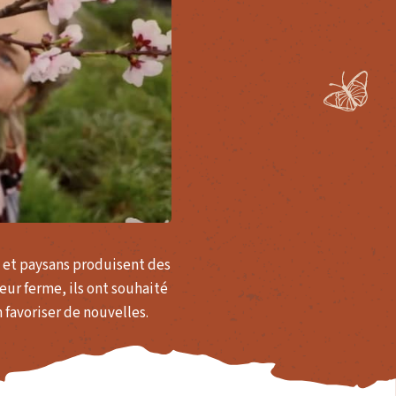
s et paysans produisent des
eur ferme, ils ont souhaité
 favoriser de nouvelles.