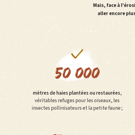
Mais, face à l'ér
aller encore plu
50 000
mètres de haies plantées ou restaurées
,
véritables refuges pour les oiseaux, les
insectes pollinisateurs et la petite faune ;