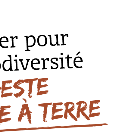
 à terre