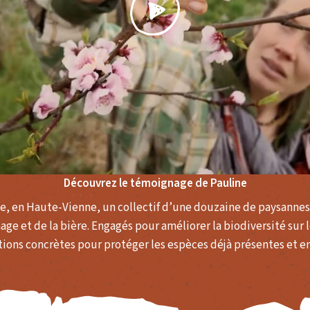
Découvrez le témoignage de Pauline
ie, en Haute-Vienne, un collectif d’une douzaine de paysanne
ge et de la bière. Engagés pour améliorer la biodiversité sur l
ions concrètes pour protéger les espèces déjà présentes et en