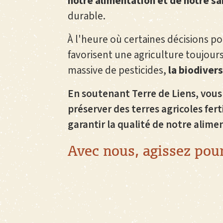
notre alimentation et de notre s
durable.
À l'heure où certaines décisions p
favorisent une agriculture toujours 
massive de pesticides,
la biodivers
En soutenant Terre de Liens, vou
préserver des terres agricoles fert
garantir la qualité de notre alime
Avec nous, agissez pour 