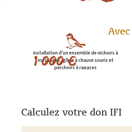
Avec 
installation d'un ensemble de nichoirs à
1 000 €
mésanges, gîtes à chauve souris et
perchoirs à rapaces
Calculez votre don IFI