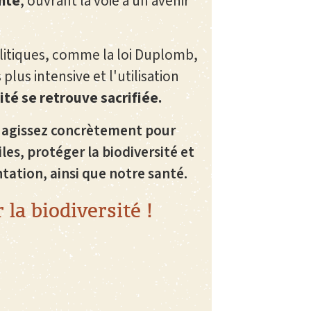
anté
, ouvrant la voie à un avenir
olitiques, comme la loi Duplomb,
plus intensive et l'utilisation
ité se retrouve sacrifiée.
s agissez concrètement pour
iles, protéger la biodiversité et
ntation, ainsi que notre santé.
la biodiversité !