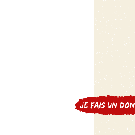
Je fais un don