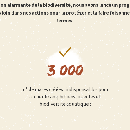
osion alarmante de la biodiversité, nous avons lancé un pr
s loin dans nos actions pour la protéger et la faire foisonn
fermes.
3 000
m² de mares créées
, indispensables pour
accueillir amphibiens, insectes et
biodiversité aquatique ;