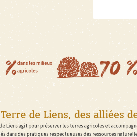
70 %
les milieux
des haies on
oles
depuis les 
Terre de Liens, des alliées de
de Liens agit pour préserver les terres agricoles et accompag
és dans des pratiques respectueuses des ressources naturelles