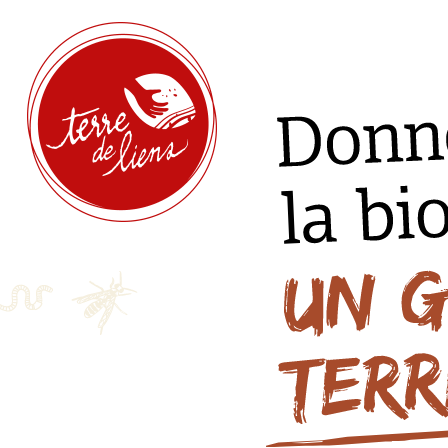
Donner pour la biodiversité — Un geste terre